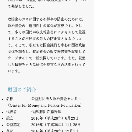
て発足しました。
政治家のカネに関する不祥事の防止のためには、
政治資金の「透明性」の確保が重要です。そし
て、多くの国民が収支報告書にアクセスして監視
することが不祥事の最大の防止策となるでしょ
う。そこで、私たちは国会議員を中心に関連政治
団体を調査し、政治資金の収支報告書を収集して
ウェブサイトで一般公開しています。また、収集
した情報をもとに研究や提言などの活動も行って
います。
財団のご紹介
名称 公益財団法人政治資金センター
（Center for Money and Politics Foundation）
代表者 代表理事 佐藤哲也
設立 2016年（平成28年）6月23日
公益認定 2016年（平成28年
）11月28日
登記 2016年（平成28年）12月1日