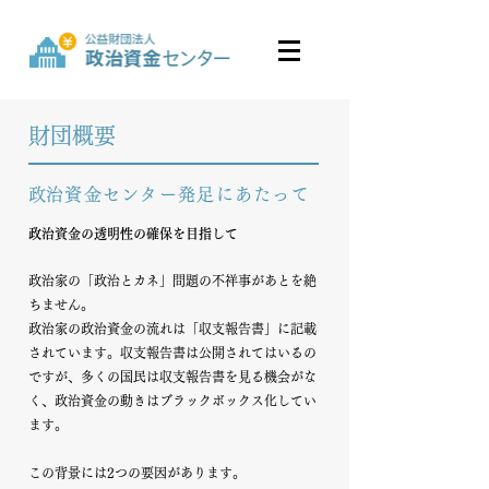
​財団概要​
​政治資金センター発足にあたって
政治資金の透明性の確保を目指して
政治家の「政治とカネ」問題の不祥事があとを絶
ちません。
政治家の政治資金の流れは「収支報告書」に記載
されています。収支報告書は公開されてはいるの
ですが、多くの国民は収支報告書を見る機会がな
く、政治資金の動きはブラックボックス化してい
ます。
この背景には2つの要因があります。