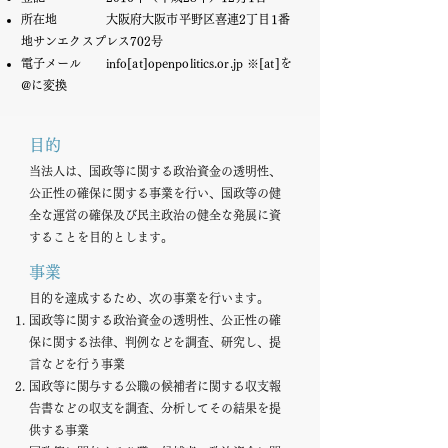
所在地 大阪府大阪市平野区喜連2丁目1番
地サンエクスプレス702号
電子メール info[at]openpolitics.or.jp ※[at]を
@に変換
​目的
当法人は、国政等に関する政治資金の透明性、
公正性の確保に関する事業を行い、国政等の健
全な運営の確保及び民主政治の健全な発展に資
することを目的とします。
​事業​
目的を達成するため、次の事業を行います。
国政等に関する政治資金の透明性、公正性の確
保に関する法律、判例などを調査、研究し、提
言などを行う事業
国政等に関与する公職の候補者に関する収支報
告書などの収支を調査、分析してその結果を提
供する事業