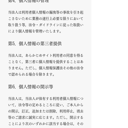
第4．個人情報の管理
当法人は利用者個人情報の漏洩等の事故を引き起
こさないために業務の遂行上必要な限りにおいて
取り扱う等，法令・ガイドラインに従った取扱い
により個人情報を管理いたします。
第5．個人情報の第三者提供
当法人は，あらかじめサイト利用者の同意を得る
ことなく，第三者に個人情報を提供することはあ
りません。ただし，個人情報保護法その他の法令
で認められる場合を除きます。
第6．個人情報の開示等
当法人は，当法人が保有する利用者個人情報につ
いて，法令等の定めるところに従い，ご本人から
の開示，訂正，追加または削除，利用停止，消去
等のご請求に誠実に応じます。ただし，開示する
ことにより次のいずれかに該当する場合は，その